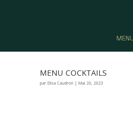
MEN
MENU COCKTAILS
par
Elisa Caudron
|
Mai 20, 2023