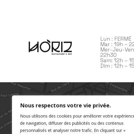
Lun : FERMÉ
Mar : 19h – 
Mer-Jeu-Ven 
22h30
Sam: 12h – 1
Dim : 12h – 1
Nous respectons votre vie privée.
Nous utilisons des cookies pour améliorer votre expérienc
de navigation, diffuser des publicités ou des contenus
personnalisés et analyser notre trafic. En cliquant sur «