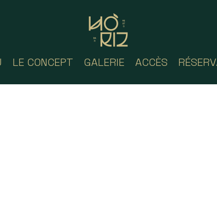
U
LE CONCEPT
GALERIE
ACCÈS
RÉSERV